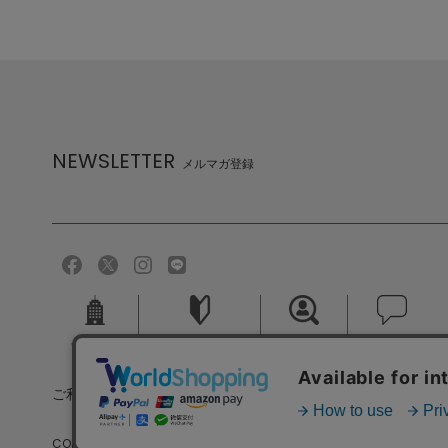
NEWSLETTER
メルマガ登録
会社概要
ご利用ガイド
採用情報
お問い合せ
ご利用規約
個人情報保護方針
特定商取引法に基づく
COPYRIGHT (C) MELROSE CO.,LTD.ALL RIGHTS RESERVED.