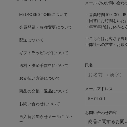
メールでのお問い合わ
MELROSE STOREについて
・営業時間 10：00～18
・回答にお時間をいた
・年末年始はお休みと
会員登録・各種変更について
※こちらはお客さま専
配送について
※弊社への営業・お取
ギフトラッピングについて
氏名
送料・決済手数料について
お支払い方法について
メールアドレス
商品の交換・返品について
お問い合わせについて
お問い合わせ内容
再入荷お知らせメールについ
て