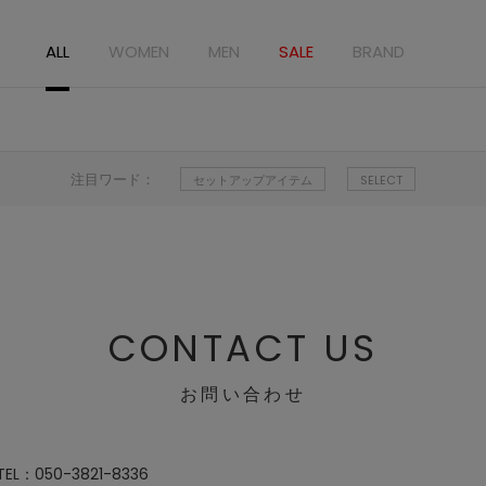
ALL
WOMEN
MEN
SALE
BRAND
注目ワード：
セットアップアイテム
SELECT
CONTACT US
お問い合わせ
：050-3821-8336