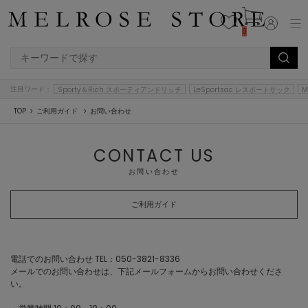
0
注目ワード：
Sporty＆Rich スポーティアンドリッチ
LeSportsac レスポートサック
M
TOP
ご利用ガイド
お問い合わせ
CONTACT US
お問い合わせ
ご利用ガイド
電話でのお問い合わせ TEL：050-3821-8336
メールでのお問い合わせは、下記メールフォームからお問い合わせくださ
い。