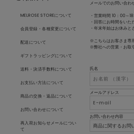
メールでのお問い合わ
MELROSE STOREについて
・営業時間 10：00～18
・回答にお時間をいた
・年末年始はお休みと
会員登録・各種変更について
※こちらはお客さま専
配送について
※弊社への営業・お取
ギフトラッピングについて
氏名
送料・決済手数料について
お支払い方法について
メールアドレス
商品の交換・返品について
お問い合わせについて
お問い合わせ内容
再入荷お知らせメールについ
て