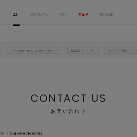
ALL
WOMEN
MEN
SALE
BRAND
LeSportsac レスポートサック
MARIHA マリハ
MADISONBLUE
CONTACT US
お問い合わせ
：050-3821-8336