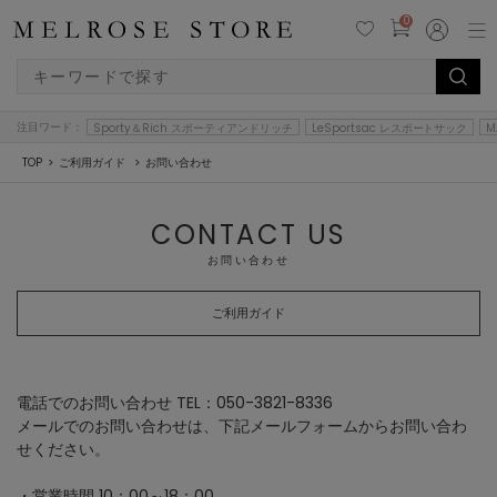
0
注目ワード：
Sporty＆Rich スポーティアンドリッチ
LeSportsac レスポートサック
M
TOP
ご利用ガイド
お問い合わせ
CONTACT US
お問い合わせ
ご利用ガイド
電話でのお問い合わせ TEL：050-3821-8336
メールでのお問い合わせは、下記メールフォームからお問い合わ
せください。
・営業時間 10：00～18：00