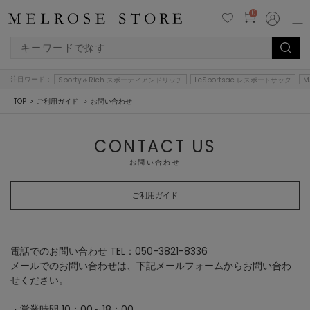
0
注目ワード：
Sporty＆Rich スポーティアンドリッチ
LeSportsac レスポートサック
M
TOP
ご利用ガイド
お問い合わせ
CONTACT US
お問い合わせ
ご利用ガイド
電話でのお問い合わせ TEL：050-3821-8336
メールでのお問い合わせは、下記メールフォームからお問い合わ
せください。
・営業時間 10：00～18：00