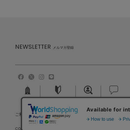
NEWSLETTER
メルマガ登録
会社概要
ご利用ガイド
採用情報
お問い合せ
ご利用規約
個人情報保護方針
特定商取引法に基づく
COPYRIGHT (C) MELROSE CO.,LTD.ALL RIGHTS RESERVED.