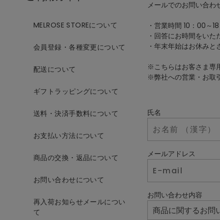
メールでのお問い合わ
MELROSE STOREについて
・営業時間 10：00～18
・回答にお時間をいた
・年末年始はお休みと
会員登録・各種変更について
※こちらはお客さま専
配送について
※弊社への営業・お取
ギフトラッピングについて
氏名
送料・決済手数料について
お支払い方法について
メールアドレス
商品の交換・返品について
お問い合わせについて
お問い合わせ内容
再入荷お知らせメールについ
て