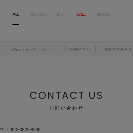
ALL
WOMEN
MEN
SALE
BRAND
LeSportsac レスポートサック
MARIHA マリハ
MADISONBLUE
CONTACT US
お問い合わせ
：050-3821-8336