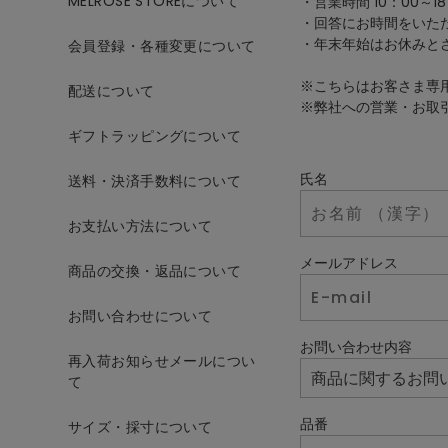
MELROSE STOREについて
・営業時間 10：00～18
・回答にお時間をいた
・年末年始はお休みと
会員登録・各種変更について
※こちらはお客さま専
配送について
※弊社への営業・お取
ギフトラッピングについて
氏名
送料・決済手数料について
お支払い方法について
メールアドレス
商品の交換・返品について
お問い合わせについて
お問い合わせ内容
再入荷お知らせメールについ
て
品番
サイズ・採寸について