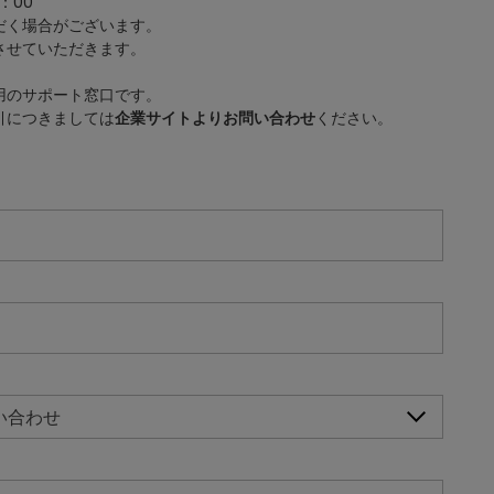
：00
だく場合がございます。
させていただきます。
用のサポート窓口です。
引につきましては
企業サイトよりお問い合わせ
ください。