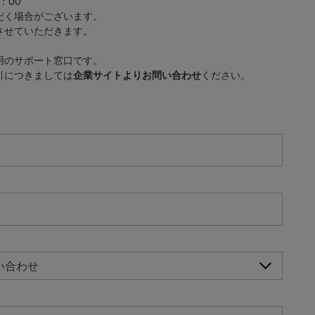
：00
だく場合がございます。
させていただきます。
用のサポート窓口です。
引につきましては
企業サイトよりお問い合わせ
ください。