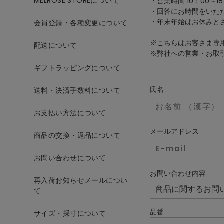
MELROSE STOREについて
・営業時間 10：00～18
・回答にお時間をいた
・年末年始はお休みと
会員登録・各種変更について
※こちらはお客さま専
配送について
※弊社への営業・お取
ギフトラッピングについて
氏名
送料・決済手数料について
お支払い方法について
メールアドレス
商品の交換・返品について
お問い合わせについて
お問い合わせ内容
再入荷お知らせメールについ
て
品番
サイズ・採寸について