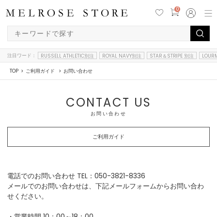
0
注目ワード：
RUSSELL ATHLETIC別注
ROYAL NAVY別注
STAR＆STRIPE 別注
LOUR
TOP
ご利用ガイド
お問い合わせ
CONTACT US
お問い合わせ
ご利用ガイド
電話でのお問い合わせ TEL：050-3821-8336
メールでのお問い合わせは、下記メールフォームからお問い合わ
せください。
・営業時間 10：00～18：00