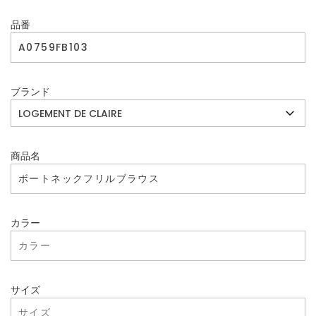
品番
ブランド
商品名
カラー
サイズ