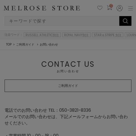
0
注目ワード：
RUSSELL ATHLETIC別注
ROYAL NAVY別注
STAR＆STRIPE 別注
LOUR
TOP
ご利用ガイド
お問い合わせ
CONTACT US
お問い合わせ
ご利用ガイド
電話でのお問い合わせ TEL：050-3821-8336
メールでのお問い合わせは、下記メールフォームからお問い合わ
せください。
・営業時間 10：00～18：00