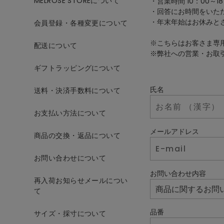
MELROSE STOREについて
・営業時間 10：00～18
・回答にお時間をいた
・年末年始はお休みと
会員登録・各種変更について
※こちらはお客さま専
配送について
※弊社への営業・お取
ギフトラッピングについて
氏名
送料・決済手数料について
お支払い方法について
メールアドレス
商品の交換・返品について
お問い合わせについて
お問い合わせ内容
再入荷お知らせメールについ
て
品番
サイズ・採寸について