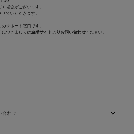
：00
だく場合がございます。
させていただきます。
用のサポート窓口です。
引につきましては
企業サイトよりお問い合わせ
ください。