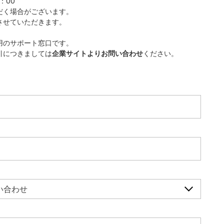
：00
だく場合がございます。
させていただきます。
用のサポート窓口です。
引につきましては
企業サイトよりお問い合わせ
ください。