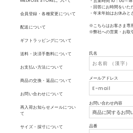
MELROSE STOREについて
・営業時間 10：00～18
・回答にお時間をいた
・年末年始はお休みと
会員登録・各種変更について
※こちらはお客さま専
配送について
※弊社への営業・お取
ギフトラッピングについて
氏名
送料・決済手数料について
お支払い方法について
メールアドレス
商品の交換・返品について
お問い合わせについて
お問い合わせ内容
再入荷お知らせメールについ
て
品番
サイズ・採寸について