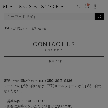
0
TOP
ご利用ガイド
お問い合わせ
CONTACT US
お問い合わせ
ご利用ガイド
電話でのお問い合わせ TEL：050-3821-8336
メールでのお問い合わせは、下記メールフォームからお問い合わ
せください。
・営業時間 10：00～18：00
・回答にお時間をいただく場合がございます。