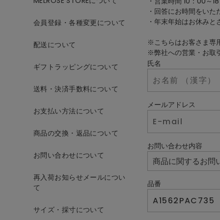
MELROSE STOREについて
・営業時間 10：00～18
・回答にお時間をいた
・年末年始はお休みと
会員登録・各種変更について
※こちらはお客さま専
配送について
※弊社への営業・お取
氏名
ギフトラッピングについて
送料・決済手数料について
メールアドレス
お支払い方法について
商品の交換・返品について
お問い合わせ内容
お問い合わせについて
再入荷お知らせメールについ
品番
て
サイズ・採寸について