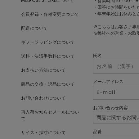
MELROSE STOREについて
・営業時間 10：00～18
・回答にお時間をいた
・年末年始はお休みと
会員登録・各種変更について
※こちらはお客さま専
配送について
※弊社への営業・お取
ギフトラッピングについて
氏名
送料・決済手数料について
お支払い方法について
メールアドレス
商品の交換・返品について
お問い合わせについて
お問い合わせ内容
再入荷お知らせメールについ
て
品番
サイズ・採寸について