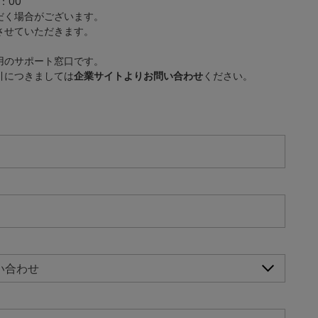
：00
だく場合がございます。
させていただきます。
用のサポート窓口です。
引につきましては
企業サイトよりお問い合わせ
ください。