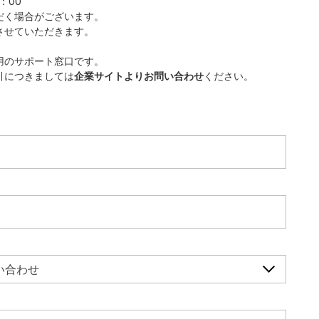
：00
だく場合がございます。
させていただきます。
用のサポート窓口です。
引につきましては
企業サイトよりお問い合わせ
ください。