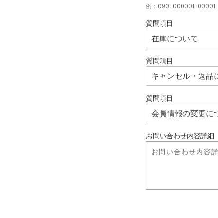
例：090-000001-00001
質問項目
質問項目
質問項目
お問い合わせ内容詳細