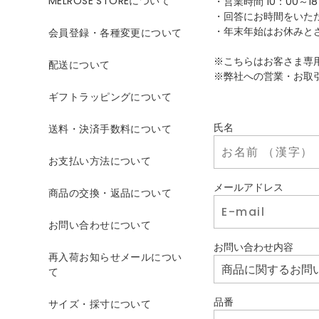
MELROSE STOREについて
・営業時間 10：00～18
・回答にお時間をいた
・年末年始はお休みと
会員登録・各種変更について
※こちらはお客さま専
配送について
※弊社への営業・お取
ギフトラッピングについて
氏名
送料・決済手数料について
お支払い方法について
メールアドレス
商品の交換・返品について
お問い合わせについて
お問い合わせ内容
再入荷お知らせメールについ
て
品番
サイズ・採寸について