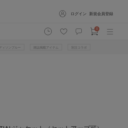
ログイン
新規会員登録
0
 マディソンブルー
雑誌掲載アイテム
別注コラボ