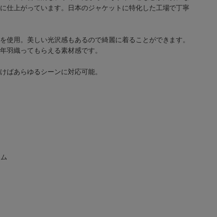
に仕上がっています。日本のジャケットに特化した工場で丁寧
材、着心地≫
を使用。美しい光沢感もあるので綺麗に着ることができます。
年羽織ってもらえる素材感です。
けばあらゆるシーンに対応可能。
テム