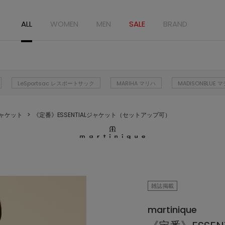
ALL
WOMEN
MEN
SALE
BRAND
LeSportsac レスポートサック
MARIHA マリハ
MADISONBLUE
ャケット
《定番》ESSENTIALジャケット（セットアップ可）
雑誌掲載
martinique