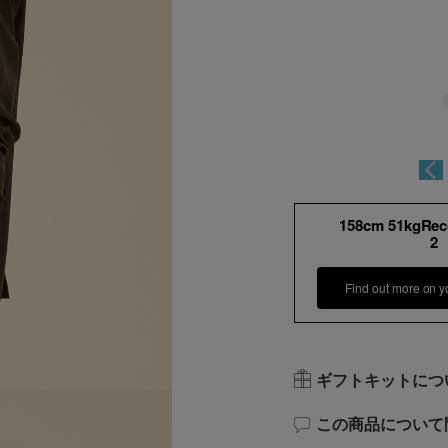
158cm 51kgRe
2
Find out more on y
ギフトキットにつ
この商品について