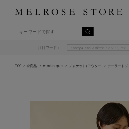
注目ワード：
Sporty＆Rich スポーティアンドリッチ
TOP
全商品
martinique
ジャケット/アウター
テーラードジ