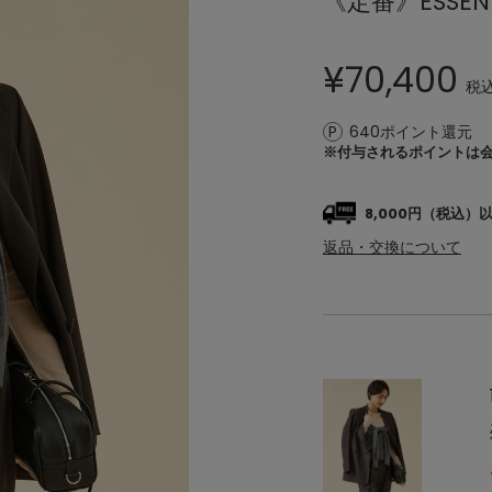
《定番》ESSE
¥
70,400
税
640ポイント還元
※付与されるポイントは
8,000円（税込
返品・交換について