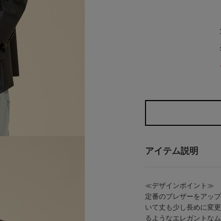
アイテム説明
≪デザ
定番のブレザーをアップ
いて丈も少し長めに変更
るようなエレガントなム