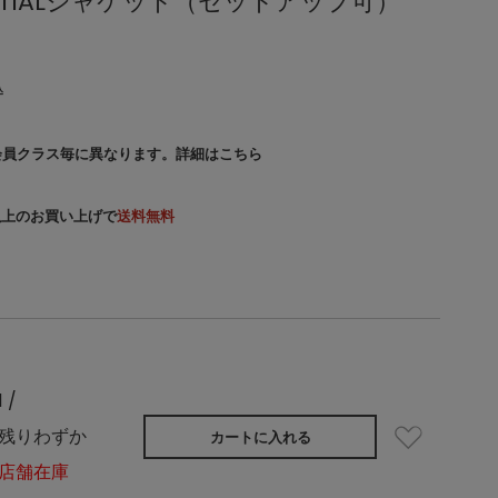
NTIALジャケット（セットアップ可）
込
会員クラス毎に異なります。
詳細はこちら
）以上のお買い上げで
送料無料
1 /
残りわずか
カートに入れる
店舗在庫