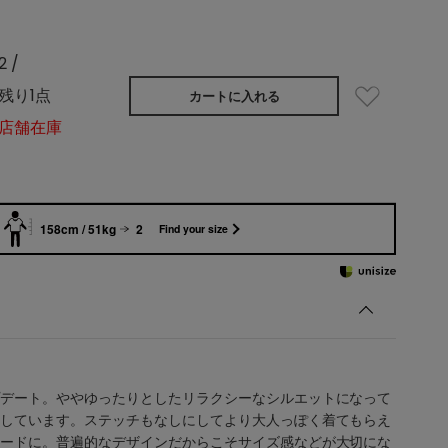
2 /
残り1点
カートに入れる
店舗在庫
158cm / 51kg
2
Find your size
インポイント≫
デート。ややゆったりとしたリラクシーなシルエットになって
しています。ステッチもなしにしてより大人っぽく着てもらえ
ードに。普遍的なデザインだからこそサイズ感などが大切にな