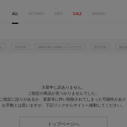
ALL
WOMEN
MEN
SALE
BRAND
ム
OOFOS
MAISON CANAUメゾンカナウ
先行予約
雑誌
大変申し訳ありません。
ご指定の商品が見つかりませんでした。
Lのご指定に誤りがあるか、更新等に伴い削除されてしまった可能性があり
お手数とは思いますが、下記リンクからサイトへ移動してください。
トップページへ