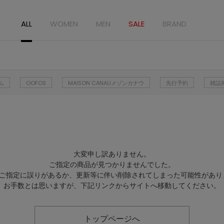
ALL
WOMEN
MEN
SALE
BRAND
ム
OOFOS
MAISON CANAUメゾンカナウ
先行予約
雑誌
大変申し訳ありません。
ご指定の商品が見つかりませんでした。
Lのご指定に誤りがあるか、更新等に伴い削除されてしまった可能性があり
お手数とは思いますが、下記リンクからサイトへ移動してください。
トップページへ