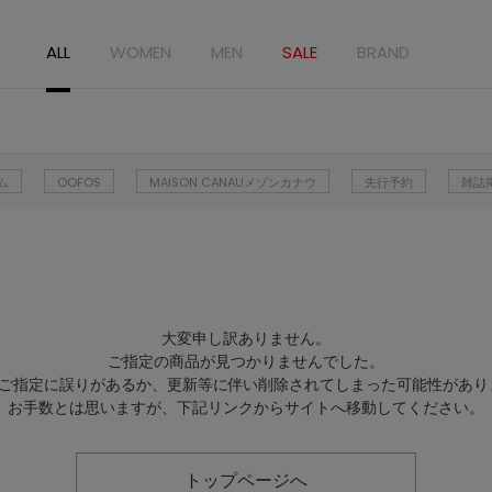
ALL
WOMEN
MEN
SALE
BRAND
ム
OOFOS
MAISON CANAUメゾンカナウ
先行予約
雑誌
大変申し訳ありません。
ご指定の商品が見つかりませんでした。
Lのご指定に誤りがあるか、更新等に伴い削除されてしまった可能性があり
お手数とは思いますが、下記リンクからサイトへ移動してください。
トップページへ