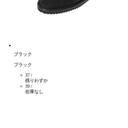
ブラック
ブラック
37 /
残りわずか
39 /
在庫なし