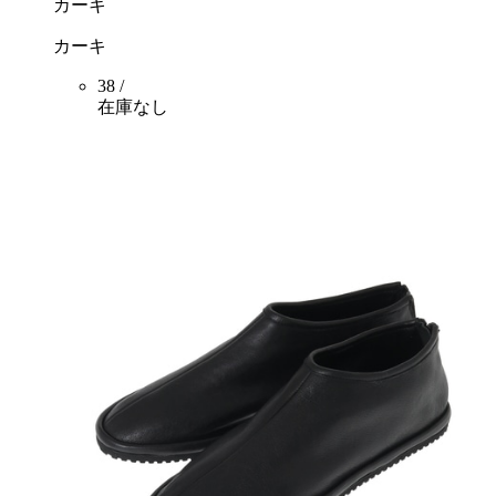
カーキ
カーキ
38 /
在庫なし