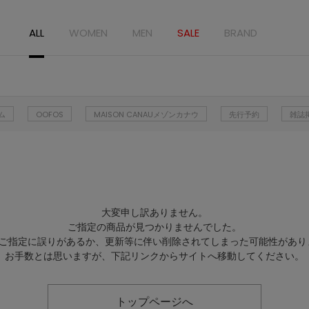
ALL
WOMEN
MEN
SALE
BRAND
ム
OOFOS
MAISON CANAUメゾンカナウ
先行予約
雑誌
大変申し訳ありません。
ご指定の商品が見つかりませんでした。
Lのご指定に誤りがあるか、更新等に伴い削除されてしまった可能性があり
お手数とは思いますが、下記リンクからサイトへ移動してください。
トップページへ