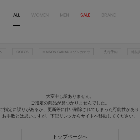
ALL
WOMEN
MEN
SALE
BRAND
ム
OOFOS
MAISON CANAUメゾンカナウ
先行予約
雑誌
大変申し訳ありません。
ご指定の商品が見つかりませんでした。
Lのご指定に誤りがあるか、更新等に伴い削除されてしまった可能性があり
お手数とは思いますが、下記リンクからサイトへ移動してください。
トップページへ