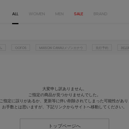
ALL
WOMEN
MEN
SALE
BRAND
ム
OOFOS
MAISON CANAUメゾンカナウ
先行予約
雑誌
大変申し訳ありません。
ご指定の商品が見つかりませんでした。
Lのご指定に誤りがあるか、更新等に伴い削除されてしまった可能性があり
お手数とは思いますが、下記リンクからサイトへ移動してください。
トップページへ