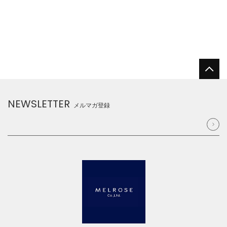
NEWSLETTER
メルマガ登録