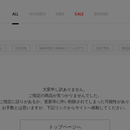
ALL
WOMEN
MEN
SALE
BRAND
ム
OOFOS
MAISON CANAUメゾンカナウ
先行予約
雑誌
大変申し訳ありません。
ご指定の商品が見つかりませんでした。
Lのご指定に誤りがあるか、更新等に伴い削除されてしまった可能性があり
お手数とは思いますが、下記リンクからサイトへ移動してください。
トップページへ