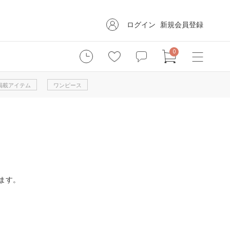
ログイン
新規会員登録
0
掲載アイテム
ワンピース
ます。