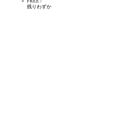
FREE /
残りわずか