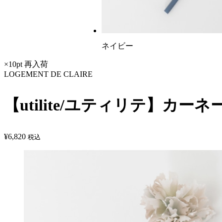
ネイビー
×10pt
再入荷
LOGEMENT DE CLAIRE
【utilite/ユティリテ】カ
¥
6,820
税込