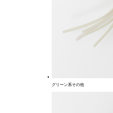
グリーン系その他