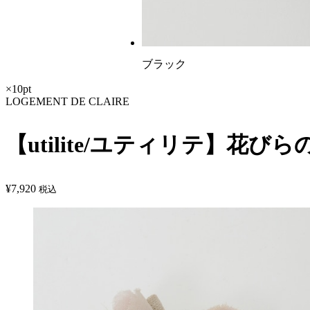
ブラック
×10pt
LOGEMENT DE CLAIRE
【utilite/ユティリテ】花び
¥
7,920
税込