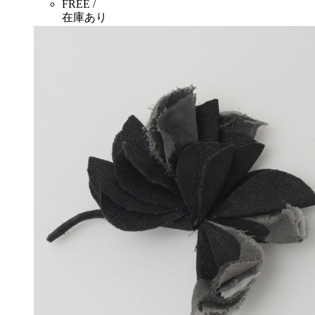
FREE /
在庫あり