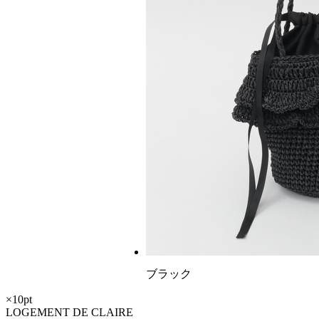
ブラック
×10pt
LOGEMENT DE CLAIRE