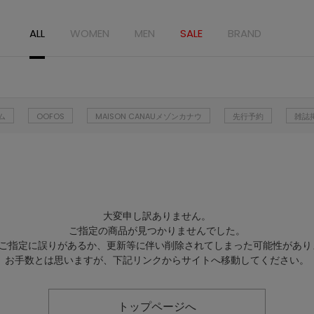
ALL
WOMEN
MEN
SALE
BRAND
ム
OOFOS
MAISON CANAUメゾンカナウ
先行予約
雑誌
大変申し訳ありません。
ご指定の商品が見つかりませんでした。
Lのご指定に誤りがあるか、更新等に伴い削除されてしまった可能性があり
お手数とは思いますが、下記リンクからサイトへ移動してください。
トップページへ