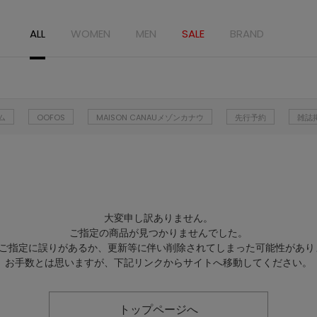
ALL
WOMEN
MEN
SALE
BRAND
ム
OOFOS
MAISON CANAUメゾンカナウ
先行予約
雑誌
大変申し訳ありません。
ご指定の商品が見つかりませんでした。
Lのご指定に誤りがあるか、更新等に伴い削除されてしまった可能性があり
お手数とは思いますが、下記リンクからサイトへ移動してください。
トップページへ