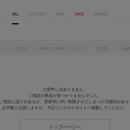
ALL
WOMEN
MEN
SALE
BRAND
ム
OOFOS
MAISON CANAUメゾンカナウ
先行予約
雑誌
大変申し訳ありません。
ご指定の商品が見つかりませんでした。
Lのご指定に誤りがあるか、更新等に伴い削除されてしまった可能性があり
お手数とは思いますが、下記リンクからサイトへ移動してください。
トップページへ