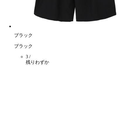
ブラック
ブラック
3 /
残りわずか