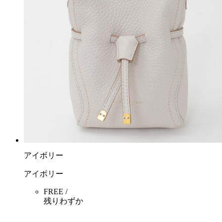
アイボリー
アイボリー
FREE /
残りわずか