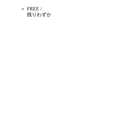
FREE /
残りわずか