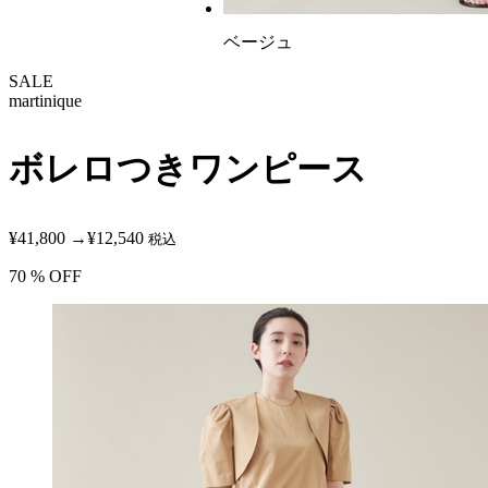
ベージュ
SALE
martinique
ボレロつきワンピース
¥41,800
→
¥12,540
税込
70
% OFF