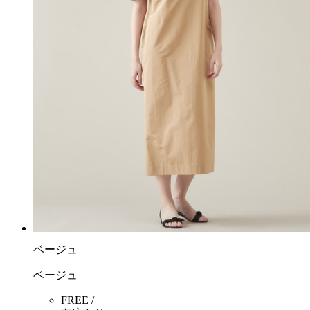
ベージュ
ベージュ
FREE /