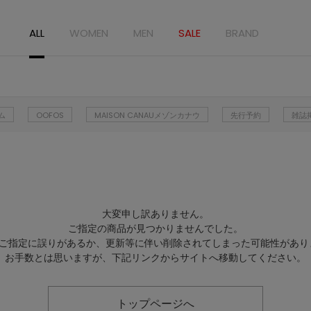
ALL
WOMEN
MEN
SALE
BRAND
ム
OOFOS
MAISON CANAUメゾンカナウ
先行予約
雑誌
大変申し訳ありません。
ご指定の商品が見つかりませんでした。
Lのご指定に誤りがあるか、更新等に伴い削除されてしまった可能性があり
お手数とは思いますが、下記リンクからサイトへ移動してください。
トップページへ