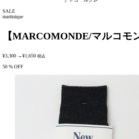
SALE
martinique
【MARCOMONDE/マルコモンド】wid
¥3,300
→
¥1,650
税込
50
% OFF