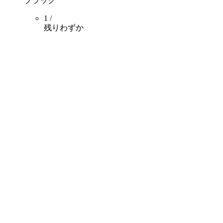
ブラック
1 /
残りわずか