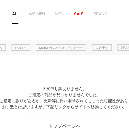
ALL
WOMEN
MEN
SALE
BRAND
ム
OOFOS
MAISON CANAUメゾンカナウ
先行予約
雑誌
大変申し訳ありません。
ご指定の商品が見つかりませんでした。
Lのご指定に誤りがあるか、更新等に伴い削除されてしまった可能性があり
お手数とは思いますが、下記リンクからサイトへ移動してください。
トップページへ