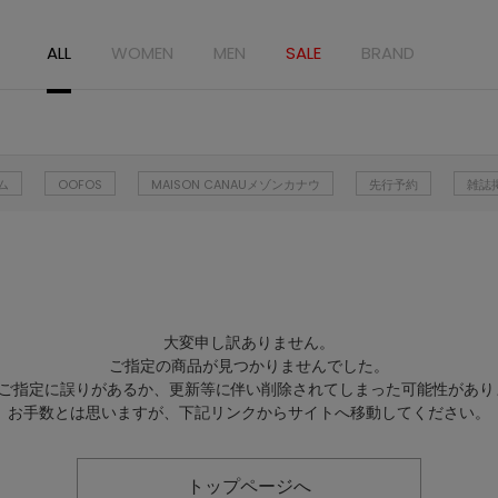
ALL
WOMEN
MEN
SALE
BRAND
ム
OOFOS
MAISON CANAUメゾンカナウ
先行予約
雑誌
大変申し訳ありません。
ご指定の商品が見つかりませんでした。
Lのご指定に誤りがあるか、更新等に伴い削除されてしまった可能性があり
お手数とは思いますが、下記リンクからサイトへ移動してください。
トップページへ