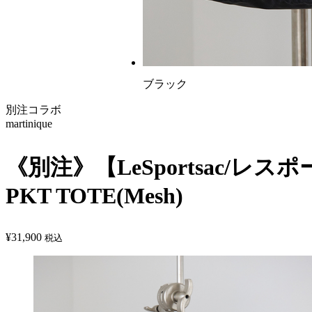
ブラック
別注コラボ
martinique
《別注》【LeSportsac/レスポー
PKT TOTE(Mesh)
¥
31,900
税込