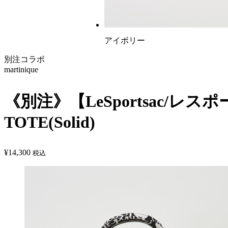
アイボリー
別注コラボ
martinique
《別注》【LeSportsac/レスポ
TOTE(Solid)
¥
14,300
税込