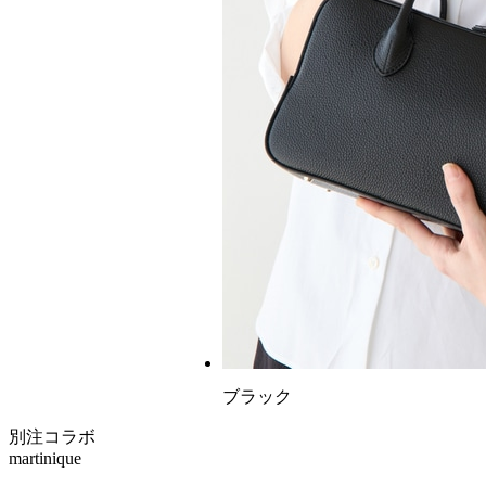
ブラック
別注コラボ
martinique