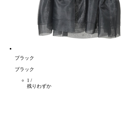
ブラック
ブラック
1 /
残りわずか