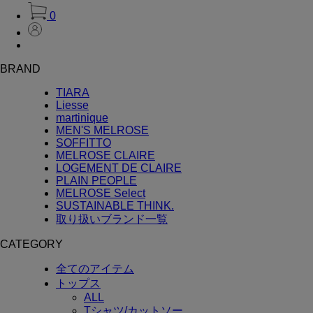
0
BRAND
TIARA
Liesse
martinique
MEN'S MELROSE
SOFFITTO
MELROSE CLAIRE
LOGEMENT DE CLAIRE
PLAIN PEOPLE
MELROSE Select
SUSTAINABLE THINK.
取り扱いブランド一覧
CATEGORY
全てのアイテム
トップス
ALL
Tシャツ/カットソー