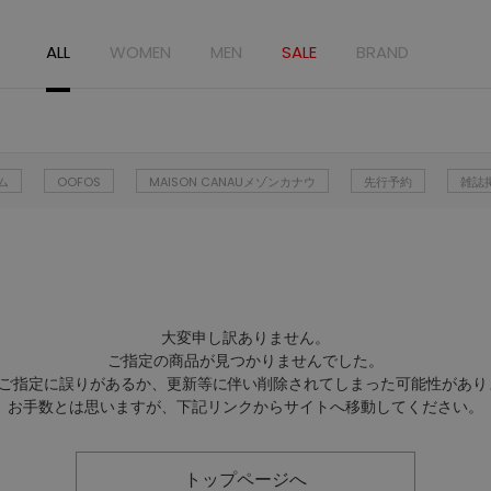
ALL
WOMEN
MEN
SALE
BRAND
ム
OOFOS
MAISON CANAUメゾンカナウ
先行予約
雑誌
大変申し訳ありません。
ご指定の商品が見つかりませんでした。
Lのご指定に誤りがあるか、更新等に伴い削除されてしまった可能性があり
お手数とは思いますが、下記リンクからサイトへ移動してください。
トップページへ