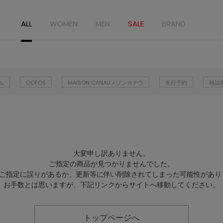
ALL
WOMEN
MEN
SALE
BRAND
ム
OOFOS
MAISON CANAUメゾンカナウ
先行予約
雑誌
大変申し訳ありません。
ご指定の商品が見つかりませんでした。
Lのご指定に誤りがあるか、更新等に伴い削除されてしまった可能性があり
お手数とは思いますが、下記リンクからサイトへ移動してください。
トップページへ